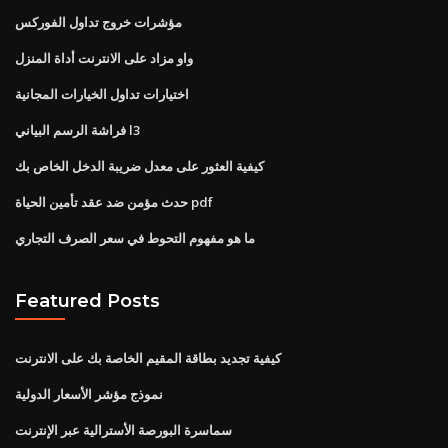
مؤشرات خروج تداول الفوركس
واو مزاد على الانترنت أداة المنزل
اختيارات تداول الخيارات المجانية
فراشة الرسم البياني l3
كيفية العثور على معدل ضريبة الدخل الخاص بك
حدث مؤمن ضد عقد تأمين الحياة pdf
ما هو مفهوم التحوط في سعر الصرف التجاري
Featured Posts
كيفية تجديد بطاقة المقيم الخاصة بك على الانترنت
نموذج مؤشر الأسعار الدولية
سماسرة البورصة الأسترالية عبر الإنترنت