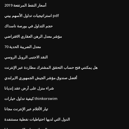
أسعار النفط المرتفعة 2019
استراتيجيات تداول الأسهم بيني pdf
حجم التداول في بورصة ناسداك
مؤشر معدل الرهن العقاري الافتراضي
معدل الضريبة الحدية 70
النقد الاجنبى الروبل الروسي
هل يمكنني فتح حساب التحقق المشترك مطاردة عبر الإنترنت
أفضل صندوق مؤشر الجيش الجمهوري الايرلندي
شراء منزل على أرض عقد إنديانا
كيفية تداول خيارات thinkorswim
تيار الأفلام عبر الإنترنت مجانا
الدول التي لديها احتياطيات نفطية مستنفدة