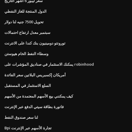
سعر ليبور 6 أشهر التاريخ
الدول المنتجة للغاز النفطي
تحويل 7500 جنيه لنا دولار
سبتمبر معدل ارتفاع احتمالات
تورونتو دومينيون بنك كندا على الانترنت
وسطاء النفط الخام هيوستن
يمكنك الاستثمار في صناديق المؤشرات على robinhood
أمريكان إكسبريس البلاتين سعر الفائدة
السلع الاستثمار في المستقبل
كيف يمكنني بيع الأسهم المعتمدة من الأسهم
فاتورة بطاقة سيتي الدفع عبر الإنترنت
لنا سعر صندوق النفط
Bpi تجارة الأسهم عبر الإنترنت