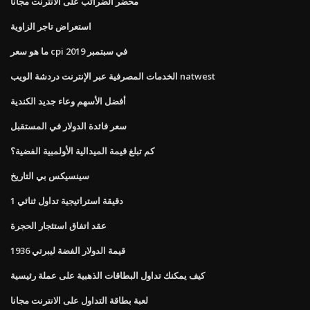
محضر الضرائب على الانترنت مجانا
استعراض تاجر الزاوية
ما هو سعر cpi في سبتمبر 2019
الخدمات المصرفية عبر الإنترنت دردشة الويب natwest
أفضل الأسهم وعاء جديد الكندية
سعر فائدة الدولار في المستقبل
كم تبلغ قيمة الميدالية الأولمبية الفضية؟
سينسيكس بي التاريخ
1 دقيقة استراتيجية تداول ثنائي
عقد اتفاق استئجار الحجرة
1936 قيمة الدولار الفضة ليبرتي
كيف يمكنك تداول البطاقات الذهبية على عملة رئيسية
لعبة بطاقة التداول على الانترنت مجانا