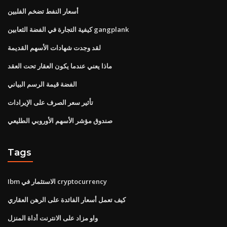
أسعار النفط تضخم الفلبين
كيفية التجارة في الفضة الثعابين gangplank
لقد وجدت شهادات الأسهم القديمة
ماذا يعني عندما يكون العقار تحت العقد
الفضة قيمة الرسم البياني
تأثير سعر الصرف على الإيرادات
صندوق مؤشر الأسهم الأوروبي الطليعي
Tags
Ibm الاستثمار في cryptocurrency
كيف تعمل أسعار الفائدة على الرهن العقاري
واو مزاد على الانترنت أداة المنزل