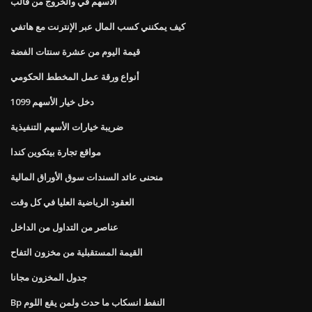
الأسهم في والخروج من قالب
كيف يمكنني كسب المال عبر الإنترنت مع هاتفي
قيمة اليوم من عشرة سنتات الفضة
أنواع ورقة عمل المخطط الحكومي
1099 دخل خيار الأسهم
ضريبة خيارات الأسهم التنفيذية
مواقع تجارة بيتكوين كندا
منحنى عائد السندات سوق الأوراق المالية
العقود الرياضية العليا في كل وقت
عناصر من التداول من الداخل
القيمة المستقبلية من مخزون التفاح
جدول المخزون مجانا
Bp النفط انسكاب ما حدث ولمن يقع اللوم