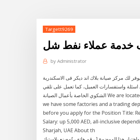
Targett9269
 خدمة عملاء نفط شل
by
Administrator
ضل 5 خدمات من مراكز صيانة بلاك اند ديكر في مصر. 1.يوفر لك مركز صيانة بلاك اند ديكر فى الاسكندرية
اسئلة واستفسارات العميل، كما تعمل على تلقي
الشكوي الخاصة بأعمال الصيانة We are located in sharjah industerial area 15 as our headoffie,
we have some factories and a trading dep
before you apply for the Position Title:
Salary: up 5,000 AED, all-inclusive depend
Sharjah, UAE About th
 وإختيار هذا الموضوع [ رقم هاتف ]مصنع بلاستيك