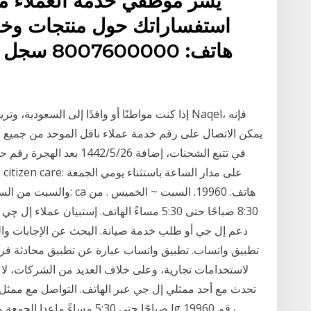
يسُر موظفي خدمة العملاء م
استفساراتك حول منتجات وخدم
إذا كنت مواطنًا أو وافدًا إلى السعودية، وتريد
يمكن الاتصال على رقم خدمة عملاء ناقل الموحد من جميع أنح
8:30 صباحًا حتى 5:30 مساءً الهاتف. إستبيان 
دعم إل جي أو طلب خدمة صيانة. البحث عن الإجابات وال
تطبيق واتساب. تطبيق واتساب عبارة عن تطبيق محادثة فري
لاستخدامات تجارية، وعلى خلاف العديد من الشركات، لا
صباحًا حتى 5:30 مساءً ماعدا ا