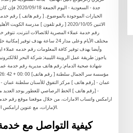
جدة - السعودية 
الخيارات الموجودة بالموضوع.. [ رقم هاتف ] رقم خدمة
رقم خدمة عملاء المصرية للاتصالات انترنت. تتوفر خ
مختلف الأيام وعلى مدار 24 ساعة بهدف
وأيضا بهدف توفير كافة المعلومات رقم خدمه عملاء اي
ياجوز; طريقة عمل الروينة الليبية; شركة البحر للالكتر
شهادة صحية الدمام; رقم هاتف مديرية رقم خدمة عملاء
عمان - [رقم هاتف ] مركز التفوق للأسنان سلطنة عمان - 
- [رقم هاتف ] الخط الرصاصي للعطور يوجد العديد 
ارامكس واتساب الامارات، من خلال موقعنا موقع رقم خد
الإمارات، مع عنوين ارامكس التي تتواصل مع عملاء في افرع ارامكس الإمارات.
كيفية التواصل مع خدمة