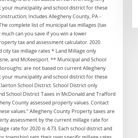
your municipality and school district for these
econstruction; Includes Allegheny County, PA -
e complete list of municipal tax millages (tax
w much can you save if you win a lower
operty tax and assessment calculator. 2020
city tax millage rates * Land Millage only
uesne, and McKeesport. ** Municipal and School
 Boroughs: are not based on current Allegheny
your municipality and school district for these
lairton School District. School District only
and School District Taxes in McDonald and Trafford
heny County assessed property values. Contact
 these values." Allegheny County Property taxes are
erty assessment by the current millage rate for
lage rate for 2020 is 4.73. Each school district and
or township) sets their own specific millage rates