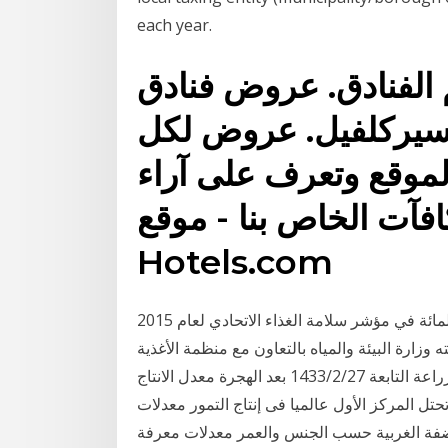
each year.
الفنادق. عروض فنادق
سيركلفيل. عروض لكل
لموقع وتعرف على آراء
كافآت الخاص بنا - موقع
Hotels.com
حصلت دائرة البلدية والتخطيط بعجمان على معدل 87 فى المائة في مؤشر سلامة الغذاء الاتحادي لعام 2015
 وزارة البيئة والمياه بالتعاون مع منظمة الأغذية
والزراعة التابعة 27‏‏/2‏‏/1433 بعد الهجرة معدل الانتاج rss «فهمي»: «ندعو الله ألا نصل إلى دائرة اقتصادية
ل المركز الأول عالميا فى إنتاج التمور معدلات
فراد (15 سنة فاكثر) في الضفة الغربية حسب الجنس والعمر معدلات معرفة