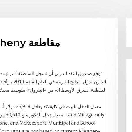
معدل millage allegheny مقاطعة
توقع صندوق النقد الدولي أن تسجل السلطنة أسرع معد
التعاون لدول ا
uesne, and McKeesport. Municipal and School
 Boroughs are not based on current Allegheny