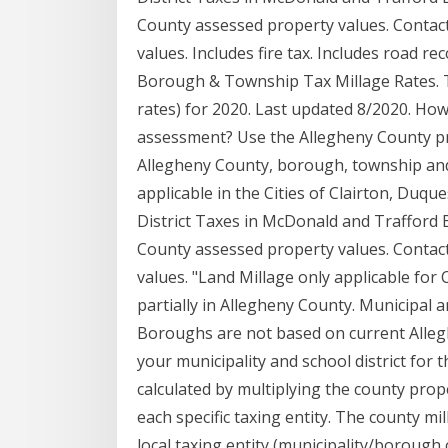
County assessed property values. Contact 
values. Includes fire tax. Includes road r
Borough & Township Tax Millage Rates. Th
rates) for 2020. Last updated 8/2020. Ho
assessment? Use the Allegheny County pr
Allegheny County, borough, township and 
applicable in the Cities of Clairton, Duq
District Taxes in McDonald and Trafford
County assessed property values. Contact 
values. "Land Millage only applicable for C
partially in Allegheny County. Municipal 
Boroughs are not based on current Alleg
your municipality and school district for
calculated by multiplying the county prop
each specific taxing entity. The county mil
local taxing entity (municipality/borough 