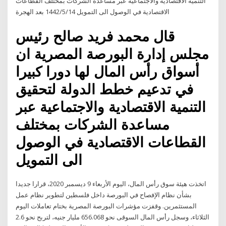
التنمية الاقتصادية والاجتماعية عبر مساعدة الشركات بمختلف القطاعات
الاقتصادية في الوصول الى التمويل 14‏‏/5‏‏/1442 بعد الهجرة
قال محمد فريد صالح رئيس
مجلس إدارة البورصة المصرية ان
أسواق رأس المال لها دورا كبيرا
في تدعيم خطط الدولة لتحقيق
التنمية الاقتصادية والاجتماعية عبر
مساعدة الشركات بمختلف
القطاعات الاقتصادية في الوصول
الى التمويل
اتخذت هيئة سوق رأس المال، اليوم الأربعاء 9 ديسمبر 2020، قرارا جديدا
بشأن نظام الإفصاح في البورصة داخل فلسطين لتطوير نظام عمل
المستثمرين. وقفزت مؤشرات البورصة المصرية بختام تعاملات اليوم
الثلاثاء، وسجل رأس المال السوقى نحو 656.068 مليار جنيه، لتربح نحو 2.6