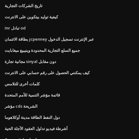
تاريخ الشركات التجارية
كيفية توليد بيتكوين على الانترنت
Inr تبادل od
بطاقة الائتمان jcpenney عبر الإنترنت تسجيل الدخول
جميع السلع التجارية المحدودة وينيبيغ ميغابايت
مجانية تجارة sinyal دون مقابل
كيف يمكنني الحصول على رقم حسابي على الانترنت
كلمات أخرى للتلامس
قائمة مؤشر التنمية للأمم المتحدة
مؤشر cds الشريحة
دول النفط الطاقة مدينة أوكلاهوما
أشرطة فيديو تداول العقود الآجلة الحية