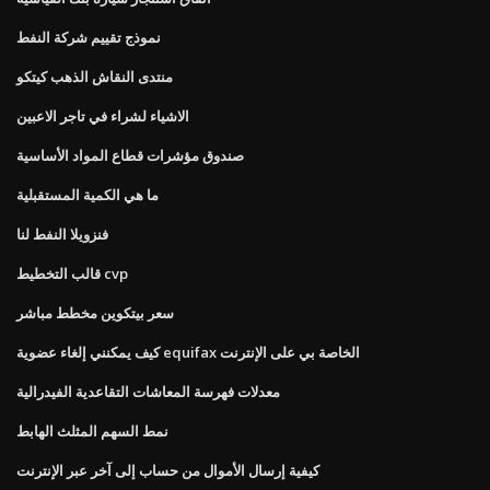
نموذج تقييم شركة النفط
منتدى النقاش الذهب كيتكو
الاشياء لشراء في تاجر الاعبين
صندوق مؤشرات قطاع المواد الأساسية
ما هي الكمية المستقبلية
فنزويلا النفط لنا
قالب التخطيط cvp
سعر بيتكوين مخطط مباشر
كيف يمكنني إلغاء عضوية equifax الخاصة بي على الإنترنت
معدلات فهرسة المعاشات التقاعدية الفيدرالية
نمط السهم المثلث الهابط
كيفية إرسال الأموال من حساب إلى آخر عبر الإنترنت