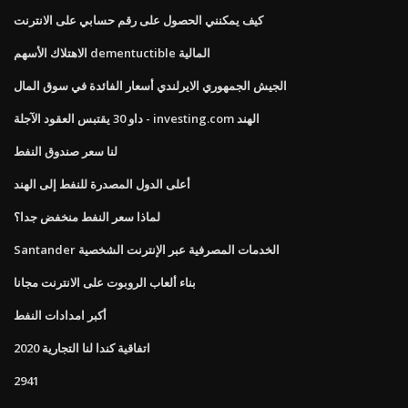
كيف يمكنني الحصول على رقم حسابي على الانترنت
الاهتلاك الأسهم dementuctible المالية
الجيش الجمهوري الايرلندي أسعار الفائدة في سوق المال
داو 30 يقتبس العقود الآجلة - investing.com الهند
لنا سعر صندوق النفط
أعلى الدول المصدرة للنفط إلى الهند
لماذا سعر النفط منخفض جدا؟
Santander الخدمات المصرفية عبر الإنترنت الشخصية
بناء ألعاب الروبوت على الانترنت مجانا
أكبر امدادات النفط
اتفاقية كندا لنا التجارية 2020
2941