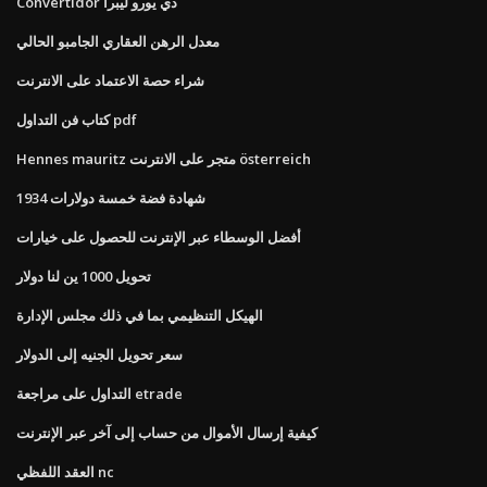
Convertidor دي يورو ليبرا
معدل الرهن العقاري الجامبو الحالي
شراء حصة الاعتماد على الانترنت
كتاب فن التداول pdf
Hennes mauritz متجر على الانترنت österreich
شهادة فضة خمسة دولارات 1934
أفضل الوسطاء عبر الإنترنت للحصول على خيارات
تحويل 1000 ين لنا دولار
الهيكل التنظيمي بما في ذلك مجلس الإدارة
سعر تحويل الجنيه إلى الدولار
التداول على مراجعة etrade
كيفية إرسال الأموال من حساب إلى آخر عبر الإنترنت
العقد اللفظي nc