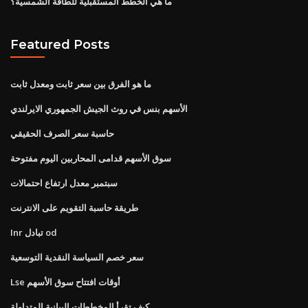
ما هي الخطط المستقبلية للطاقة الشمسية؟
Featured Posts
ما هو الفرق بين سعر ثابت ومعدل ثابت
الأسهم بنس في روث الجيش الجمهوري الايرلندي
حاسبة سعر الصرف الحقيقي
سوق الأسهم قدامى المحاربين اليوم مفتوحة
سبتمبر معدل ارتفاع احتمالات
طريقة حاسبة التقويم على الانترنت
Inr تبادل od
سعر خصم السياسة النقدية التوسعية
Lse أوقات افتتاح سوق الأسهم
كيف تقرأ المخططات البيانية المتداولة