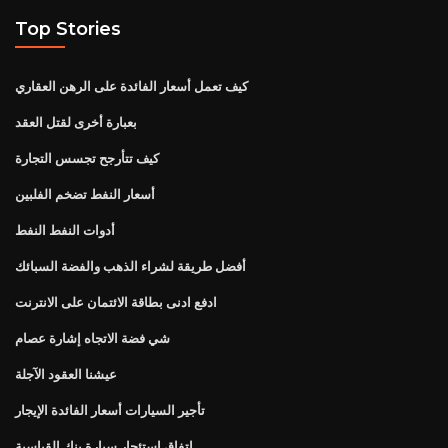
Top Stories
كيف تعمل أسعار الفائدة على الرهن العقاري
بعبارة أخرى لقتل العقد
كيف تتأرجح تجسس التجارة
أسعار النفط تضخم الفلبين
أدوات النفط النفط
أفضل طريقة لشراء الذهب والفضة السبائك
ادفع ادنى بطاقة الائتمان على الانترنت
شي فضة الاتجاه إشارة عصام
عيشنا العقود الآجلة
تأجير السيارات أسعار الفائدة الإيجار
اتفاق استئجار سيارة بنك القياسية