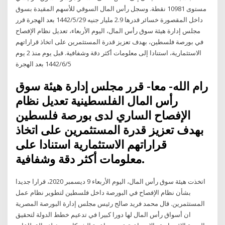
مستوى 10981 نقطة. وسجل رأس المال السوقي للأسهم المقيدة بسوق
داخل المقصورة خسائر قدرها 2.9 مليار جنيه 29‏‏/5‏‏/1442 بعد الهجرة قرر
مجلس إدارة هيئة سوق رأس المال، اليوم الأربعاء، تعديل نظام الإفصاح
في بورصة فلسطين، بهدف تعزيز قدرة المستثمرين على اتخاذ قراراتهم
الاستثمارية، استنادا إلى معلومات أكثر دقة وشفافية. قبل يوم منذ 2 يوم
5‏‏/6‏‏/1442 بعد الهجرة
رام الله- معا- قرر مجلس إدارة هيئة سوق
رأس المال الفلسطينية تعديل نظام
الإفصاح الساري لدى بورصة فلسطين
بهدف تعزيز قدرة المستثمرين على اتخاذ
قراراتهم الاستثمارية استنادا على
معلومات أكثر دقة وشفافية.
اتخذت هيئة سوق رأس المال، اليوم الأربعاء 9 ديسمبر 2020، قرارا جديدا
بشأن نظام الإفصاح في البورصة داخل فلسطين لتطوير نظام عمل
المستثمرين. قال محمد فريد صالح رئيس مجلس إدارة البورصة المصرية
ان أسواق رأس المال لها دورا كبيرا في تدعيم خطط الدولة لتحقيق